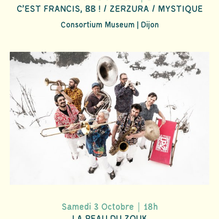
C'EST FRANCIS, BB ! / ZERZURA / MYSTIQUE
Consortium Museum | Dijon
Samedi 3 Octobre｜18h
LA PEAU DU ZOUK