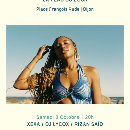
Place François Rude | Dijon
Samedi 3 Octobre｜20h
XEXA / DJ LYCOX / RIZAN SAÏD