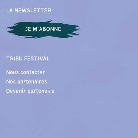
LA NEWSLETTER
TRIBU FESTIVAL
Nous contacter
Nos partenaires
Devenir partenaire