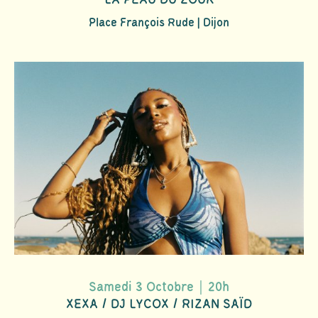
Place François Rude | Dijon
Samedi 3 Octobre｜20h
XEXA / DJ LYCOX / RIZAN SAÏD