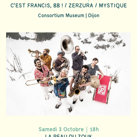
C'EST FRANCIS, BB ! / ZERZURA / MYSTIQUE
Consortium Museum | Dijon
Samedi 3 Octobre｜18h
LA PEAU DU ZOUK