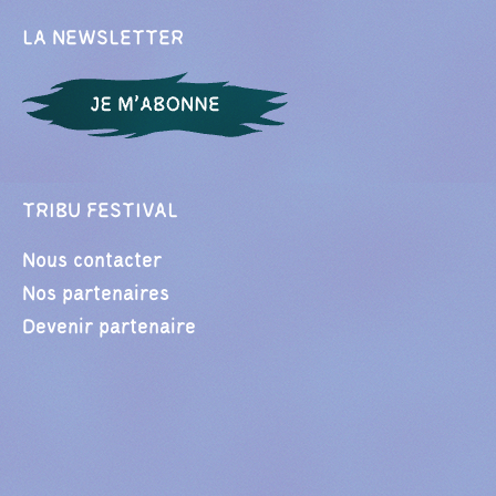
LA NEWSLETTER
TRIBU FESTIVAL
Nous contacter
Nos partenaires
Devenir partenaire