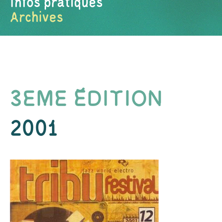
Infos pratiques
Archives
3EME ÉDITION
2001